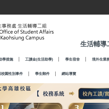
生活輔導
助學措施
工讀金(生活助學)
學生宿舍
境外生業
與校園性別事件
學生郵件
網站導覽