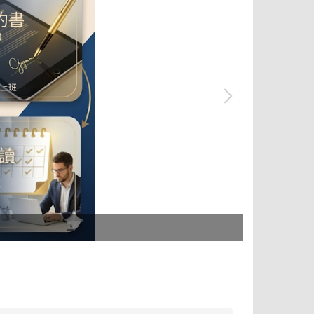
tpass 2.0+ 