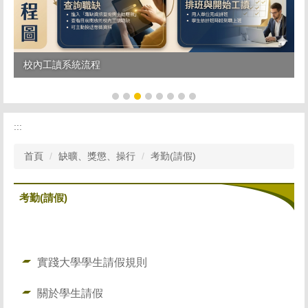
校內工讀系統流程
:::
首頁
缺曠、獎懲、操行
考勤(請假)
考勤(請假)
實踐大學學生請假規則
關於學生請假