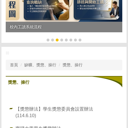
校內工讀系統流程
:::
首頁
缺曠、獎懲、操行
獎懲、操行
獎懲、操行
【獎懲辦法】學生獎懲委員會設置辦法
(114.6.10)