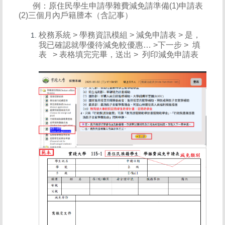
例：原住民學生申請學雜費減免請準備(1)申請表
(2)三個月內戶籍謄本（含記事）
校務系統 > 學務資訊模組 > 減免申請表 > 是，
我已確認就學優待減免較優惠… >下一步 > 填
表 > 表格填完完畢，送出 > 列印減免申請表