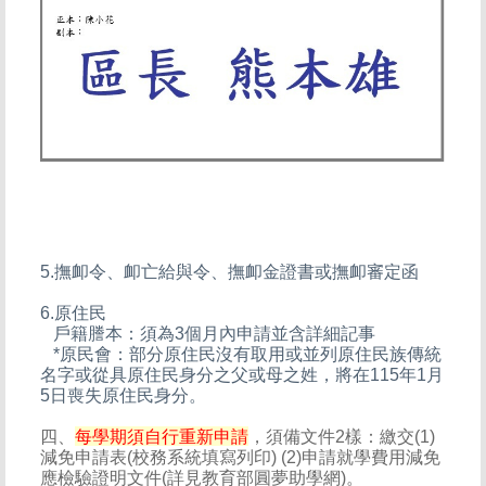
5.撫卹令、卹亡給與令、撫卹金證書或撫卹審定函
6.原住民
戶籍謄本：須為3個月內申請並含詳細記事
*原民會：部分原住民沒有取用或並列原住民族傳統
名字或從具原住民身分之父或母之姓，將在115年1月
5日喪失原住民身分。
四、
每學期須自行重新申請
，須備文件2樣：繳交(1)
減免申請表(校務系統填寫列印) (2)申請就學費用減免
應檢驗證明文件(詳見
教育部圓夢助學網
)。