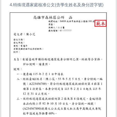
4.特殊境遇家庭核准公文(含學生姓名及身分證字號)