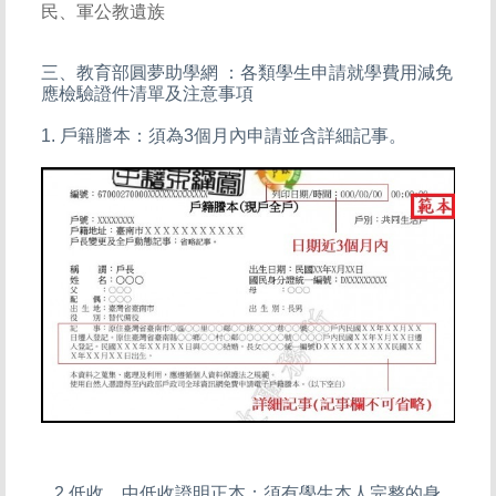
民、軍公教遺族
三
、
教育部圓夢助學網
：
各類學生申請就學費用減免
應檢驗證件清單及注意事項
1. 戶籍謄本：須為3個月內申請並含詳細記事。
2.低收、中低收證明正本：須有學生本人完整的身