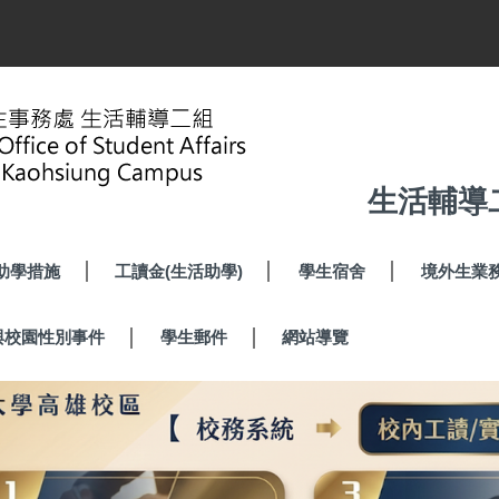
生活輔導
助學措施
工讀金(生活助學)
學生宿舍
境外生業
與校園性別事件
學生郵件
網站導覽