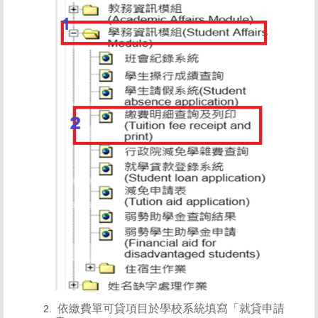
依繳費單可貸項目於學校系統填寫「就貸申請