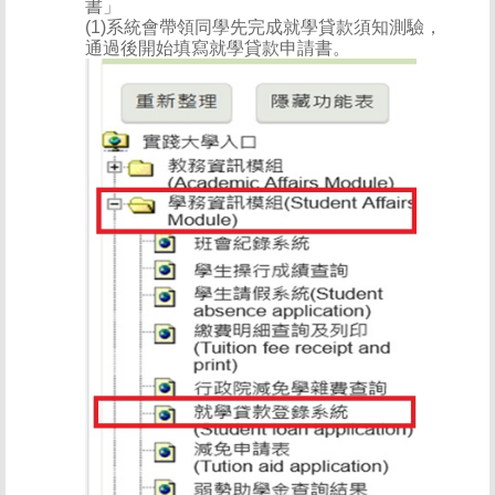
書」
(1)系統會帶領同學先完成就學貸款須知測驗，
通過後開始填寫就學貸款申請書。