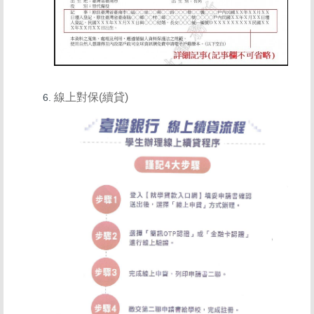
線上對保(續貸)