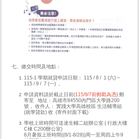
七、繳交時間及地點：
115-1 學期就貸申請日期： 115 / 8 / 1 (六) ~
115 / 9 / 7 (一) 。
申請資料請於截止日前(
115/9/7前郵戳為憑
) 郵
寄至 地址：高雄市84550內門區大學路200
號， 收件人： 實踐大學高雄校區 生活輔導組
(就學貸款) 收
(寄件封面下載)
學校上班時間可送達生輔二組辦公室 ( 行政大樓
C棟 C200辦公室)
8月暑假上班時間((8/1-8/28))周一至周四上午9