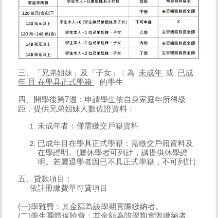
三、「兄弟姐妹」及「子女」：為
未成年
或
已成
年 且 在學具正式學籍
的學生
四、開學後第7週：申請學生依自身家庭年所得級
距，提供兄弟姐妹人數佐證資料：
未成年者：僅需繳交戶籍資料
已成年且在學具正式學籍：需繳交戶籍資料及
在學證明。(屬休學者可列計，請提供休學證
明。若屬退學者因已不具正式學籍，不可列計)
五、貸款項目：
依註冊繳費單可貸項目
(一)學雜費：其金額為該學期實際繳納者。
(二)學生團體保險費：其金額為該學期實際繳納者。