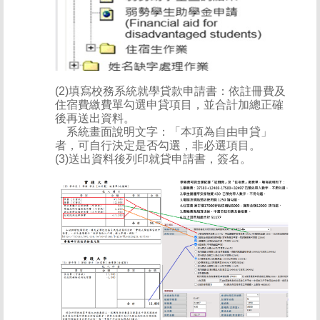
(2)填寫校務系統就學貸款申請書：依註冊費及
住宿費繳費單勾選申貸項目，並合計加總正確
後再送出資料。
系統畫面說明文字：「本項為自由申貸」
者，可自行決定是否勾選，非必選項目。
(3)送出資料後列印就貸申請書，簽名。