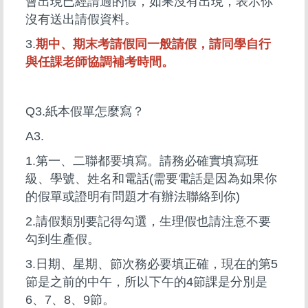
會出現已經請過的假，如果沒有出現，表示你
沒有送出請假資料。
3.
期中、期末考請假同一般請假，請同學自行
與任課老師協調補考時間。
Q3.紙本假單怎麼寫？
A3.
1.第一、二聯都要填寫。請務必確實填寫班
級、學號、姓名和電話(需要電話是因為如果你
的假單或證明有問題才有辦法聯絡到你)
2.請假類別要記得勾選，生理假也請注意不要
勾到生產假。
3.日期、星期、節次務必要填正確，現在的第5
節是之前的中午，所以下午的4節課是分別是
6、7、8、9節。