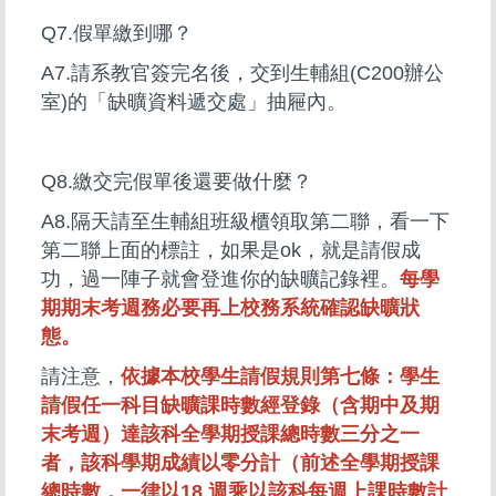
Q7.假單繳到哪？
A7.請系教官簽完名後，交到生輔組(C200辦公
室)的「缺曠資料遞交處」抽屜內。
Q8.繳交完假單後還要做什麼？
A8.隔天請至生輔組班級櫃領取第二聯，看一下
第二聯上面的標註，如果是ok，就是請假成
功，過一陣子就會登進你的缺曠記錄裡。
每學
期期末考週務必要再上校務系統確認缺曠狀
態。
請注意，
依據本校學生請假規則第七條：學生
請假任一科目缺曠課時數經登錄（含期中及期
末考週）達該科全學期授課總時數三分之一
者，該科學期成績以零分計（前述全學期授課
總時數，一律以18 週乘以該科每週上課時數計