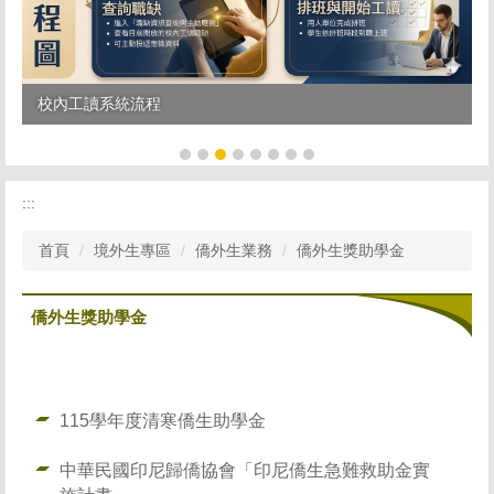
校內工讀系統流程
:::
首頁
境外生專區
僑外生業務
僑外生獎助學金
僑外生獎助學金
115學年度清寒僑生助學金
中華民國印尼歸僑協會「印尼僑生急難救助金實