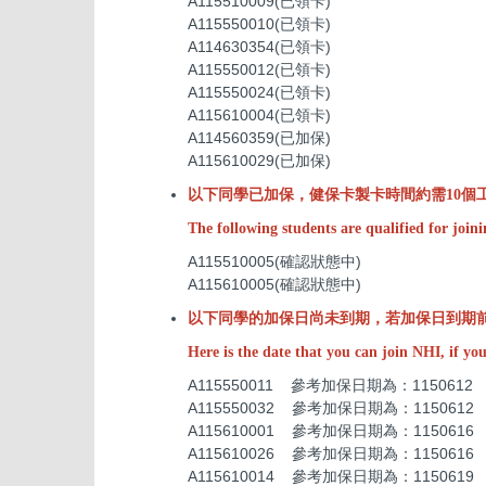
A115510009(已領卡)
A115550010(已領卡)
A114630354(已領卡)
A115550012(已領卡)
A115550024(已領卡)
A115610004(已領卡)
A114560359(已加保)
A115610029(已加保)
以下同學已加保，健保卡製卡時間約需10個
The following students are qualified for joi
A115510005(確認狀態中)
A115610005(確認狀態中)
以下同學的加保日尚未到期，若加保日到期
Here is the date that you can join NHI, if you
A115550011 參考加保日期為：1150612
A115550032 參考加保日期為：1150612
A115610001 參考加保日期為：1150616
A115610026 參考加保日期為：1150616
A115610014 參考加保日期為：1150619