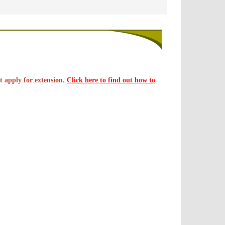
t apply for extension.
Click here to find out how to