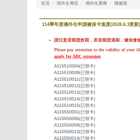
首頁
境外生專區
僑外生業務
僑健保
114學年度僑外生申請健保卡進度(2026.6.3更新
請注意居留證效期，若居留證過期，健保會被
Please pay attention to the validity of your 
apply for ARC extension
.
A115510004(已領卡)
A115510008(已領卡)
A115510011(已領卡)
A115510012(已領卡)
A115510013(已領卡)
A115510014(已領卡)
A115510015(已領卡)
A115550001(已領卡)
A115550006(已領卡)
A115550009(已領卡)
A115550013(已領卡)
A115550014(已領卡)