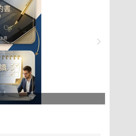
學生宿舍M、