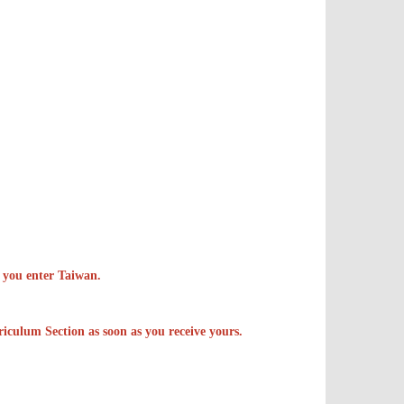
r you enter Taiwan.
iculum Section as soon as you receive yours.