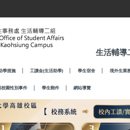
生活輔導
助學措施
工讀金(生活助學)
學生宿舍
境外生業
與校園性別事件
學生郵件
網站導覽