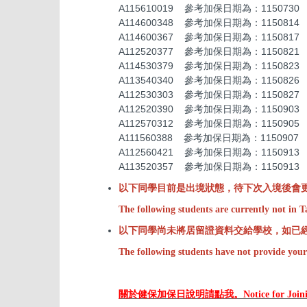
A115610019 參考加保日期為：1150730
A114600348 參考加保日期為：1150814
A114600367 參考加保日期為：1150817
A112520377 參考加保日期為：1150821
A114530379 參考加保日期為：1150823
A113540340 參考加保日期為：1150826
A112530303 參考加保日期為：1150827
A112520390 參考加保日期為：1150903
A112570312 參考加保日期為：1150905
A111560388 參考加保日期為：1150907
A112560421 參考加保日期為：1150913
A113520357 參考加保日期為：1150913
以下同學目前是出境狀態，待下次入境後會
The following students are currently not in 
以下同學尚未將居留證資料交給學校，如已
The following students have not provide your
關於健保加保日說明請點我。Notice for Joining