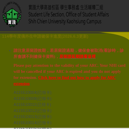
114學年度僑外生申請健保卡進度(2026.6.3更新)
請注意居留證效期，若居留證過期，健保會被取消(看診時，診
所會讀不到健保卡資料)，
居留證延期請看這裡
。
Please pay attention to the validity of your ARC. Your NHI card
will be cancelled if your ARC is expired and you do not apply
for extension.
Click here to find out how to apply for ARC
extension
.
A115510004(已領卡)
A115510008(已領卡)
A115510011(已領卡)
A115510012(已領卡)
A115510013(已領卡)
A115510014(已領卡)
A115510015(已領卡)