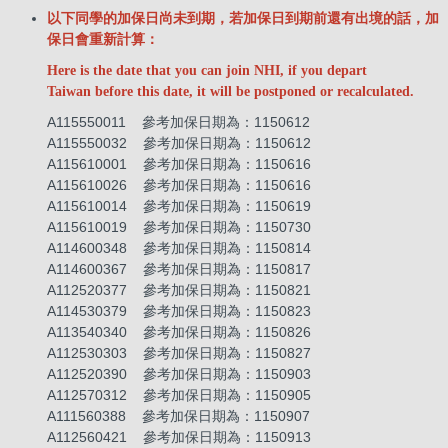
以下同學的加保日尚未到期，若加保日到期前還有出境的話，加
保日會重新計算：
Here is the date that you can join NHI, if you depart
Taiwan before this date, it will be postponed or recalculated.
A115550011 參考加保日期為：1150612
A115550032 參考加保日期為：1150612
A115610001 參考加保日期為：1150616
A115610026 參考加保日期為：1150616
A115610014 參考加保日期為：1150619
A115610019 參考加保日期為：1150730
A114600348 參考加保日期為：1150814
A114600367 參考加保日期為：1150817
A112520377 參考加保日期為：1150821
A114530379 參考加保日期為：1150823
A113540340 參考加保日期為：1150826
A112530303 參考加保日期為：1150827
A112520390 參考加保日期為：1150903
A112570312 參考加保日期為：1150905
A111560388 參考加保日期為：1150907
A112560421 參考加保日期為：1150913