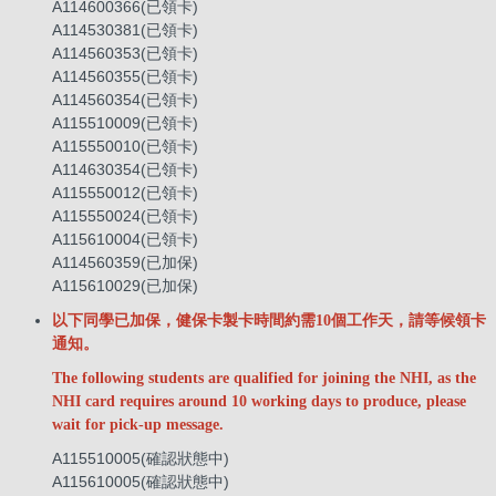
A114600366(已領卡)
A114530381(已領卡)
A114560353(已領卡)
A114560355(已領卡)
A114560354(已領卡)
A115510009(已領卡)
A115550010(已領卡)
A114630354(已領卡)
A115550012(已領卡)
A115550024(已領卡)
A115610004(已領卡)
A114560359(已加保)
A115610029(已加保)
以下同學已加保，健保卡製卡時間約需10個工作天，請等候領卡
通知。
The following students are qualified for joining the NHI, as the
NHI card requires around 10 working days to produce, please
wait for pick-up message.
A115510005(確認狀態中)
A115610005(確認狀態中)