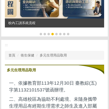
校內工讀系統流程
tpass 2.0+ 再升級
:::
首頁
衛生保健
多元生理用品取用
多元生理用品取用
一、依據教育部113年12月30日 臺教綜(五)
字第1132101537號函辦理。
二、高雄校區為協助不利處境、未隨身攜帶
生理用品有經期生理需求之師生及進入部屬