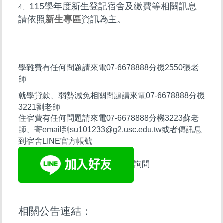
115學年度
新生登記宿舍及繳費等相關訊息
4、
請依照
新生專區
資訊為主。
學雜費有任何問題請來電07-6678888分機2550張老
師
就學貸款、弱勢減免相關問題請來電07-6678888分機
3221劉老師
住宿費有任何問題請來電07-6678888分機3223蘇老
師、寄email到su101233@g2.usc.edu.tw或者傳訊息
到宿舍LINE官方帳號
詢問
相關公告連結：