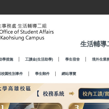
生活輔導
助學措施
工讀金(生活助學)
學生宿舍
境外生業
與校園性別事件
學生郵件
網站導覽