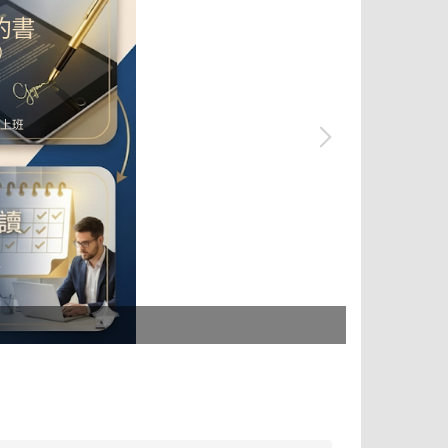
tpass 2.0+ 