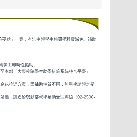
施要點」一案，有涉申領學生相關學雜費減免、補助
業勞工即時性協助。
傳至本部「大專校院學生助學措施系統整合平臺」
學金或拉近方案，因補助性質不同，無重複請領之疑
，請逕洽勞動部就學補助受理專線（02-2500-