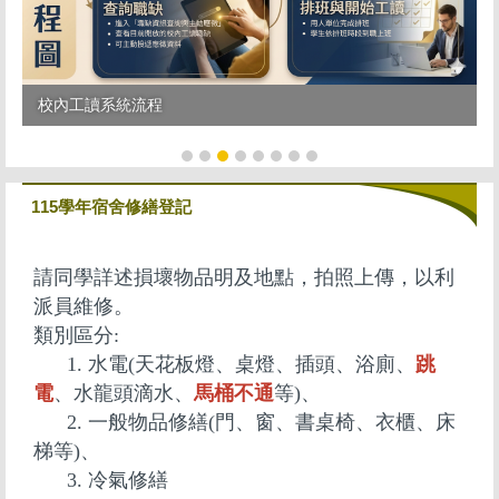
校內工讀系統流程
115學年宿舍修繕登記
請同學詳述損壞物品明及地點，拍照上傳，以利
派員維修。
類別區分:
1. 水電(天花板燈、桌燈、插頭、浴廁、
跳
電
、水龍頭滴水、
馬桶不通
等)、
2. 一般物品修繕(門、窗、書桌椅、衣櫃、床
梯等)、
3. 冷氣修繕