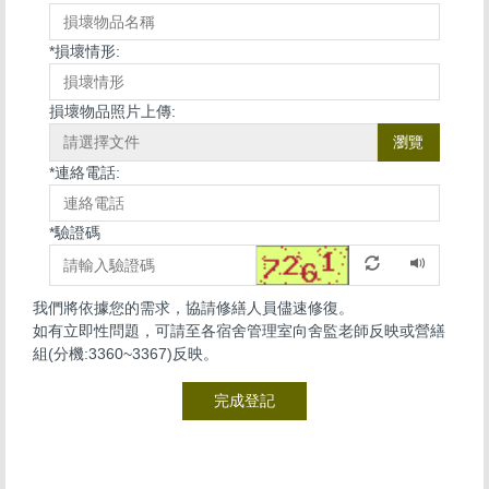
*
損壞情形:
損壞物品照片上傳:
瀏覽
*
連絡電話:
*
驗證碼
我們將依據您的需求，協請修繕人員儘速修復。
如有立即性問題，可請至各宿舍管理室向舍監老師反映或營繕
組(分機:3360~3367)反映。
完成登記