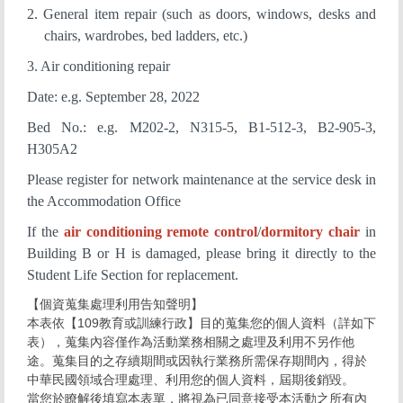
2. General item repair (such as doors, windows, desks and
chairs, wardrobes, bed ladders, etc.)
3. Air conditioning repair
Date: e.g. September 28, 2022
Bed No.: e.g. M202-2, N315-5, B1-512-3, B2-905-3,
H305A2
Please register for network maintenance at the service desk in
the Accommodation Office
If the
air conditioning remote control
/
dormitory chair
in
Building B or H is damaged, please bring it directly to the
S
tudent Life Section
for replacement.
【個資蒐集處理利用告知聲明】
本表依【109教育或訓練行政】目的蒐集您的個人資料（詳如下
表），蒐集內容僅作為活動業務相關之處理及利用不另作他
途。蒐集目的之存續期間或因執行業務所需保存期間內，得於
中華民國領域合理處理、利用您的個人資料，屆期後銷毀。
當您於瞭解後填寫本表單，將視為已同意接受本活動之所有內