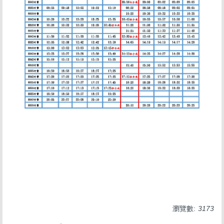
瀏覽數:
3173