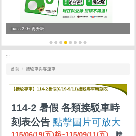
tpass 2.0+ 再升級
:::
首頁
接駁車與客運車
【接駁專車】114-2暑假(6/19-9/11)接駁專車時刻表
114-2 暑假 各類接駁車時
刻表公告
點擊圖片可放大
115/06/19(五)起~115/09/11(五)
，時