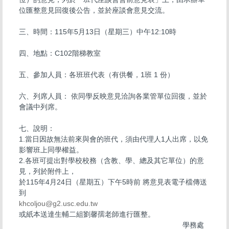
位匯整意見回復後公告，並於座談會意見交流。
三、時間：115年5月13日（星期三）中午12:10時
四、地點：C102階梯教室
五、參加人員：各班班代表（有供餐，1班 1 份）
六、列席人員： 依同學反映意見洽詢各業管單位回復，並於
會議中列席。
七、說明：
1.當日因故無法前來與會的班代，須由代理人1人出席，以免
影響班上同學權益。
2.各班可提出對學校校務（含教、學、總及其它單位）的意
見，列於附件上，
於115年4月24日（星期五）下午5時前 將意見表電子檔傳送
到
khcoljou@g2.usc.edu.tw
或紙本送達生輔二組劉馨孺老師進行匯整。
學務處