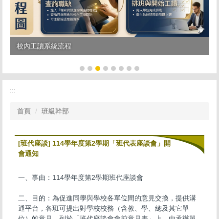
校內工讀系統流程
:::
首頁
班級幹部
[班代座談] 114學年度第2學期「班代表座談會」開
會通知
一、事由：114學年度第2學期班代座談會
二、目的：為促進同學與學校各單位間的意見交換，提供溝
通平台，各班可提出對學校校務（含教、學、總及其它單
位）的意見，列於「班代座談會會前意見表」上，由承辦單