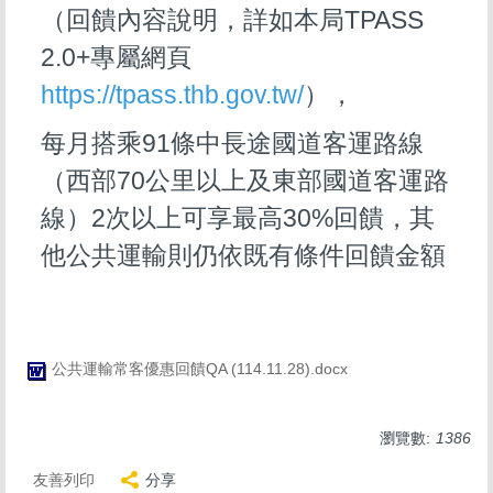
（回饋內容說明，詳如本局TPASS
2.0+專屬網頁
https://tpass.thb.gov.tw/
），
每月搭乘91條中長途國道客運路線
（西部70公里以上及東部國道客運路
線）2次以上可享最高30%回饋，其
他公共運輸則仍依既有條件回饋金額
公共運輸常客優惠回饋QA (114.11.28).docx
瀏覽數:
1386
友善列印
分享