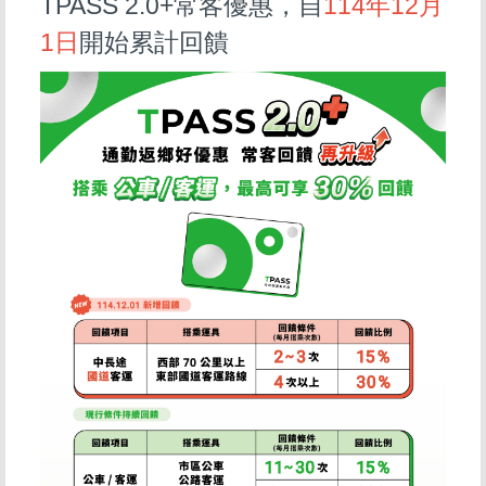
TPASS 2.0+常客優惠，自
114年12月
1日
開始累計回饋