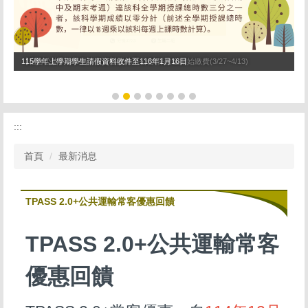
115學年上學期學生請假資料收件至116年1月16日
【宿舍公告】115學年宿舍登記結果公告/保證金開始繳費(3/27~4/13)
:::
首頁
最新消息
TPASS 2.0+公共運輸常客優惠回饋
TPASS 2.0+公共運輸常客
優惠回饋