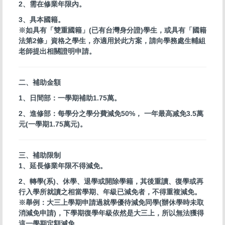
2、需在修業年限內。
3、具本國籍。
※如具有「雙重國籍」(已有台灣身分證)學生，或具有「國籍
法第2條」資格之學生，亦適用於此方案，請向學務處生輔組
老師提出相關證明申請。
二、補助金額
1、日間部：一學期補助1.75萬。
2、進修部：每學分之學分費減免50%， 一
年最高减免3.5萬
元(一學期1.75萬元)。
三、補助限制
1、延長修業年限不得減免。
2、轉學(系)、休學、退學或開除學籍，其後重讀、復學或再
行入學所就讀之相當學期、年級已減免者，不得重複減免。
※舉例：大三上學期申請過就學優待減免同學(辦休學時未取
消減免申請)，下學期復學年級依然是大三上，所以無法獲得
這一學期定額減免。