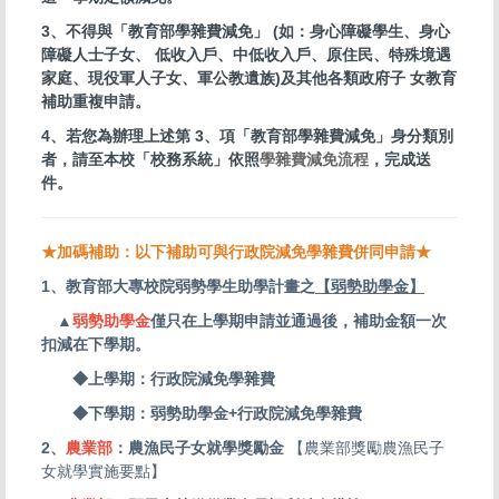
3、不得與「教育部學雜費減免」 (如：身心障礙學生、身心
障礙人士子女、 低收入戶、中低收入戶、原住民、特殊境遇
家庭、現役軍人子女、軍公教遺族)及其他各類政府子 女教育
補助重複申請。
4、若您為辦理上述第 3、項「教育部學雜費減免」身分類別
者，請至本校「校務系統」依照
學雜費減免流程
，完成送
件。
★加碼補助：以下補助可與行政院減免學雜費併同申請★
1、教育部大專校院弱勢學生助學計畫之
【弱勢助學金】
▲
弱勢助學金
僅只在上學期申請並通過後，補助金額一次
扣減在下學期。
◆上學期：行政院減免學雜費
◆下學期：弱勢助學金+行政院減免學雜費
2、
農業部
：農漁民子女就學獎勵金
【農業部獎勵農漁民子
女就學實施要點】