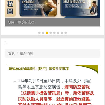
校內工讀系統流程
:::
首頁
最新消息
轉知2025城鎮韌性（防空）演習注意事項
114年7月15日至18日間，本島及外（離）
島等地區實施防空演習，
聽聞防空警報
（或接獲手機告警訊息）時，應依警察及
民防執勤人員引導，就近實施疏散避難
。