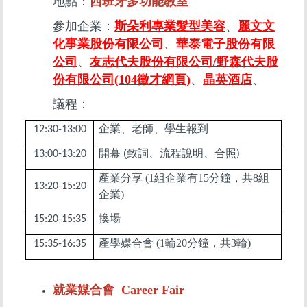
地點：
西班牙多功能教室
參加企業：
斯朵利專業髮型美容
、
麗文文
化事業股份有限公司
、
華泰電子股份有限
公司
、
友志代夫股份有限公司/野森代夫股
份有限公司(104徵才網頁)
、
晶英酒店
、
議程：
企業、老師、學生報到
12:30-13:00
開幕
(
致詞、流程說明、合照
13:00-13:20
)
產業分享 (1組企業有15分鐘，共8組
13:20-15:20
企業)
換場
15:20-15:35
產學媒合會 (1輪20分鐘，共3輪)
15:35-16:35
就業媒合會 Career Fair