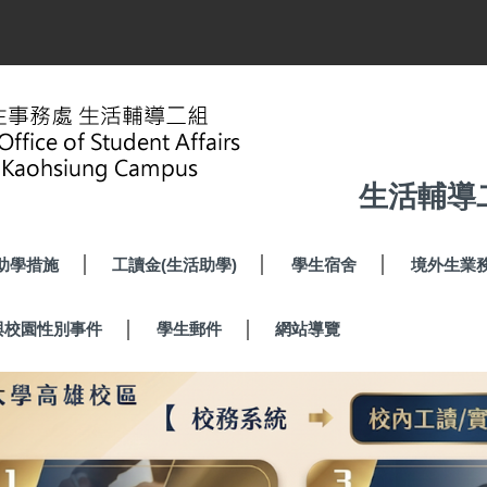
生活輔導
助學措施
工讀金(生活助學)
學生宿舍
境外生業
與校園性別事件
學生郵件
網站導覽