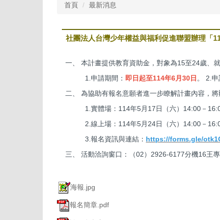
首頁
最新消息
社團法人台灣少年權益與福利促進聯盟辦理「1
一、 本計畫提供教育資助金，對象為15至24歲
1.申請期間：
即日起至114年6月30日
。 2
二、 為協助有報名意願者進一步瞭解計畫內容，將
1.實體場：114年5月17日（六）14:00－
2.線上場：114年5月24日（六）14:00－16:
3.報名資訊與連結：
https://forms.gle/ot
三、 活動洽詢窗口：（02）2926-6177分機16王專員，電
海報.jpg
報名簡章.pdf