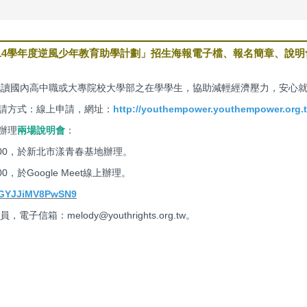
14學年度逆風少年教育助學計劃」招生海報電子檔、報名簡章、說明
、就讀國內高中職或大專院校大學部之在學學生，協助減輕經濟壓力，安心
.申請方式：線上申請，網址：
http://youthempower.youthempower.org.t
辦理
兩場說明會
：
16:00，於新北市漾青春基地辦理。
00，於Google Meet線上辦理。
k1GYJJiMV8PwSN9
子信箱：melody@youthrights.org.tw。