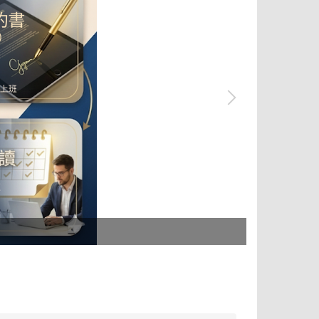
tpass 2.0+ 