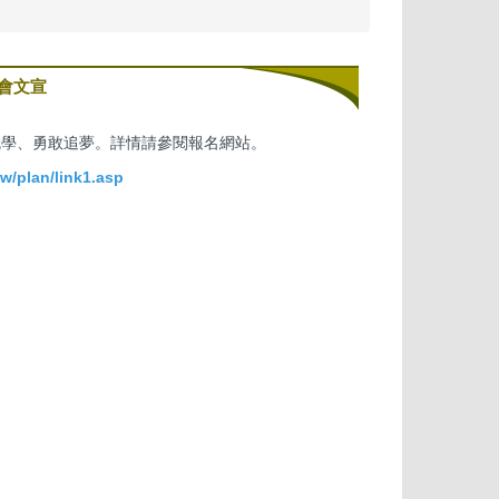
會文宣
就學、勇敢追夢。詳情請參閱報名網站。
w/plan/link1.asp