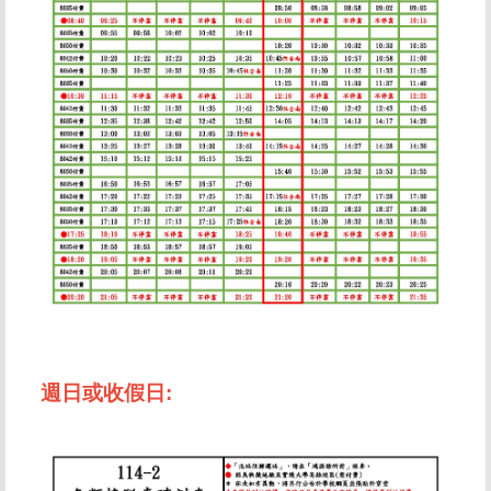
週日或收假日: