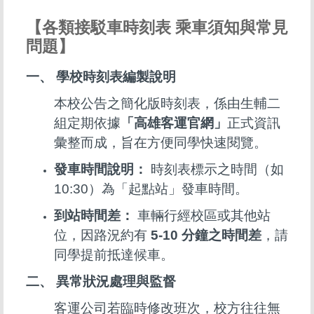
【各類接駁車時刻表 乘車須知與常見
問題】
一、 學校時刻表編製說明
本校公告之簡化版時刻表，係由生輔二
組定期依據
「高雄客運官網」
正式資訊
彙整而成，旨在方便同學快速閱覽。
發車時間說明：
時刻表標示之時間（如
10:30）為「起點站」發車時間。
到站時間差：
車輛行經校區或其他站
位，因路況約有
5-10 分鐘之時間差
，請
同學提前抵達候車。
二、 異常狀況處理與監督
客運公司若臨時修改班次，校方往往無