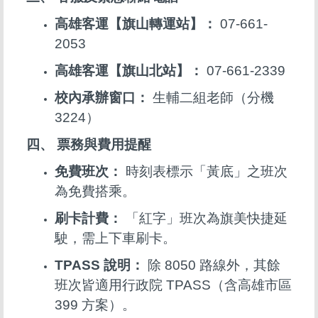
高雄客運【旗山轉運站】：
07-661-
2053
高雄客運【旗山北站】：
07-661-2339
校內承辦窗口：
生輔二組老師（分機
3224）
四、 票務與費用提醒
免費班次：
時刻表標示「黃底」之班次
為免費搭乘。
刷卡計費：
「紅字」班次為旗美快捷延
駛，需上下車刷卡。
TPASS 說明：
除 8050 路線外，其餘
班次皆適用行政院 TPASS（含高雄市區
399 方案）。