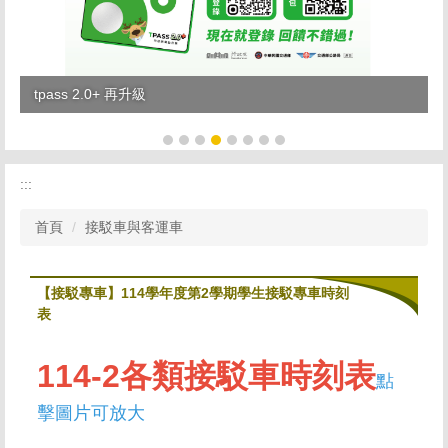
tpass 2.0+ 再升級
:::
首頁
接駁車與客運車
【接駁專車】114學年度第2學期學生接駁專車時刻
表
114-2各類接駁車時刻表
點
擊圖片可放大