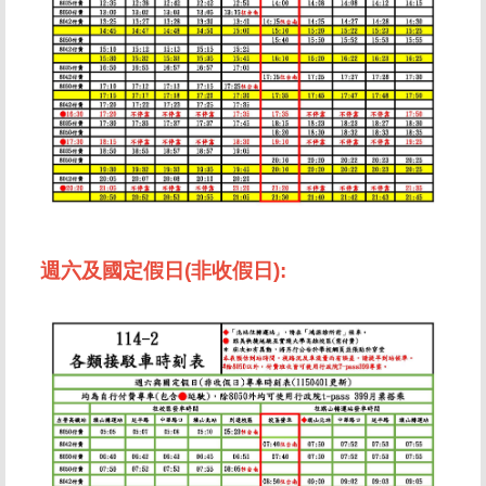
週六及國定假日(非收假日):