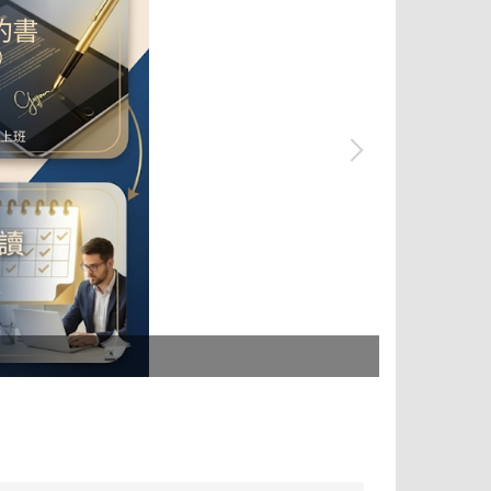
tpass 2.0+ 