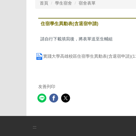
首頁
學生宿舍
宿舍表單
住宿學生異動表(含退宿申請)
請自行下載填寫後，將表單送至生輔組
實踐大學高雄校區住宿學生異動表(含退宿申請)(114)
友善列印
:::