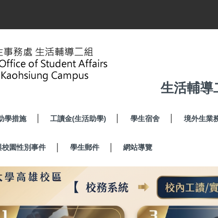
生活輔導
助學措施
工讀金(生活助學)
學生宿舍
境外生業
與校園性別事件
學生郵件
網站導覽