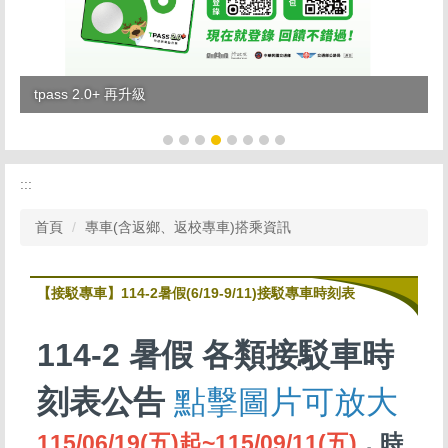
tpass 2.0+ 再升級
:::
首頁
專車(含返鄉、返校專車)搭乘資訊
【接駁專車】114-2暑假(6/19-9/11)接駁專車時刻表
114-2 暑假 各類接駁車時
刻表公告
點擊圖片可放大
115/06/19(五)起~115/09/11(五)
，時