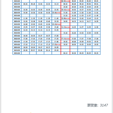
瀏覽數:
3147