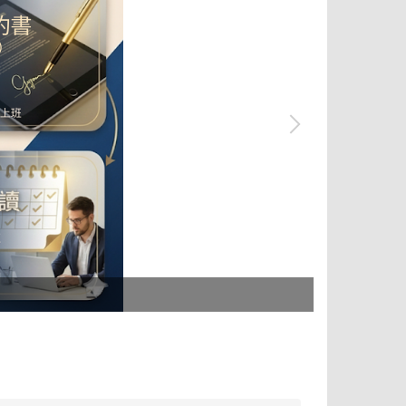
tpass 2.0+ 