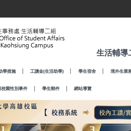
生活輔導
助學措施
工讀金(生活助學)
學生宿舍
境外生業
與校園性別事件
學生郵件
網站導覽