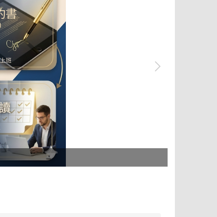
tpass 2.0+ 