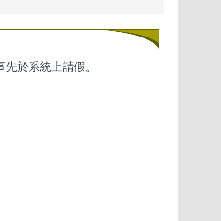
事先於系統上請假。