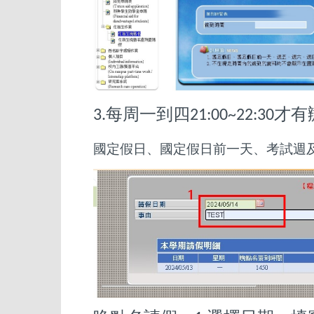
每周一到四
才有
3.
21:00~22:30
國定假日、國定假日前一天、考試週