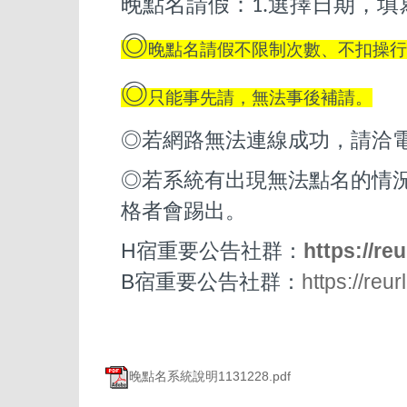
晚點名請假：
選擇日期，填
1.
◎
晚點名請假不限制次數、不扣操行
◎
只能事先請，無法事後補請。
◎若網路無法連線成功，請洽電算
◎若系統有出現無法點名的情
格者會踢出。
H宿重要公告社群：
https://re
B宿重要公告社群：
https://reu
晚點名系統說明1131228.pdf