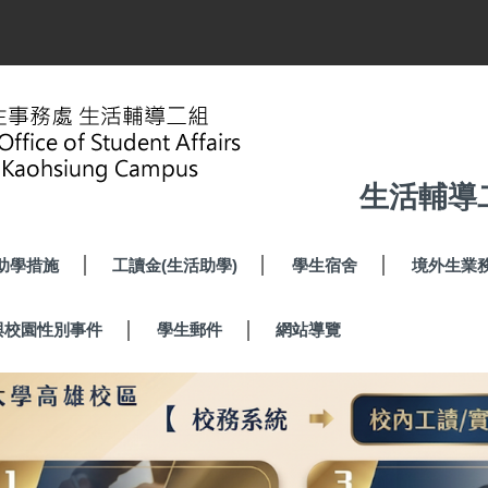
生活輔導
助學措施
工讀金(生活助學)
學生宿舍
境外生業
與校園性別事件
學生郵件
網站導覽