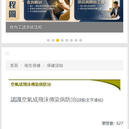
校內工讀系統流程
:::
首頁
衛生保健
保健須知
空氣或飛沫傳染病防治
認識
空氣或飛沫傳染病防治
(請點文字連結)
瀏覽數:
527