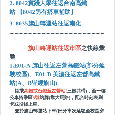
2.
8042實踐大學往返台南高鐵
站
【8042另有搭車補助】
.
3
8035旗山轉運站往返南化
--------------------------------------------------------------------------
----------------------------------
旗山轉運站往返
市區
之快線彙
整
1.
E01-A 旗山往返左營高鐵站(部分延
駛校區)、E01-B 美濃往返左營高鐵
站(A、B皆經旗山)
搭乘
高鐵或台鐵至左營站
(三鐵共構)，至一樓
公車搭乘區
5號
站牌(靠大馬路)，配合時刻表刷
卡或投錢上車。
並於旗山轉運站下車(部分車次延駛至校區穿