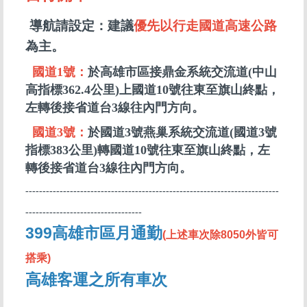
導航請設定：建議
優先以行走國道高速公路
為主。
國道1號：
於高雄市區接鼎金系統交流道(中山
高指標362.4公里)上國道10號往東至旗山終點，
左轉後接省道台3線往內門方向。
國道3號：
於國道3號燕巢系統交流道(國道3號
指標383公里)轉國道10號往東至旗山終點，左
轉後接省道台3線往內門方向。
--------------------------------------------------------------------------
----------------------------------
399高雄市區月通勤
(
上述車次除8050外皆可
搭乘)
高雄客運之所有車次