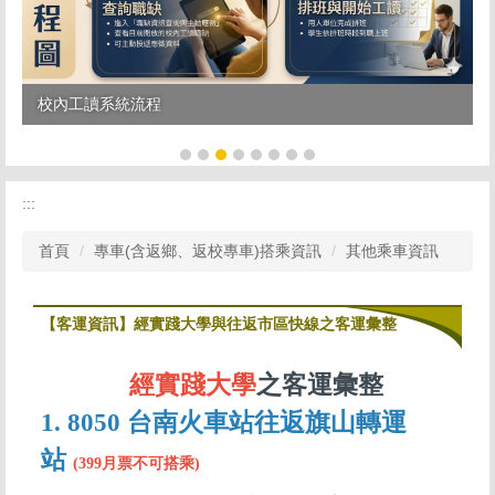
校內工讀系統流程
:::
首頁
專車(含返鄉、返校專車)搭乘資訊
其他乘車資訊
【客運資訊】經實踐大學與往返市區快線之客運彙整
經實踐大學
之客運彙整
1.
8050 台南火車站往返旗山轉運
站
(399月票不可搭乘)