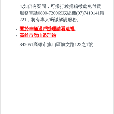
4.如仍有疑問，可撥打稅捐稽徵處免付費
服務電話0800-726969或總機(07)7410141轉
221，將有專人竭誠解說服務。
關於車輛過戶辦理請看這裡
。
高雄市旗山監理站
842051高雄市旗山區旗文路123之1號