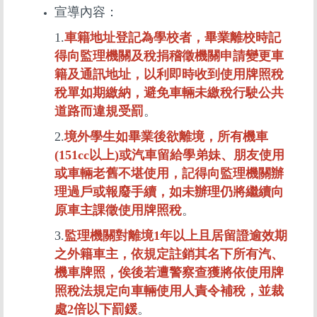
宣導內容：
1.
車籍地址登記為學校者，畢業離校時記
得向監理機關及稅捐稽徵機關申請變更車
籍及通訊地址，以利即時收到使用牌照稅
稅單如期繳納，避免車輛未繳稅行駛公共
道路而違規受罰
。
2.
境外學生如畢業後欲離境，所有機車
(151cc以上)或汽車留給學弟妹、朋友使用
或車輛老舊不堪使用，記得向監理機關辦
理過戶或報廢手續，如未辦理仍將繼續向
原車主課徵使用牌照稅
。
3.
監理機關對離境1年以上且居留證逾效期
之外籍車主，依規定註銷其名下所有汽、
機車牌照，俟後若遭警察查獲將依使用牌
照稅法規定向車輛使用人責令補稅，並裁
處2倍以下罰鍰
。