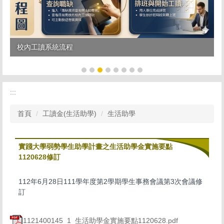
校內工讀系統流程
:::
首頁
工讀金(生活助學)
生活助學
實踐大學弱勢學生助學計畫之生活助學金實施要點
1120628修訂
112年6月28日111學年度第2學期學生事務會議第3次會議修
訂
1121400145_1_生活助學金實施要點1120628.pdf