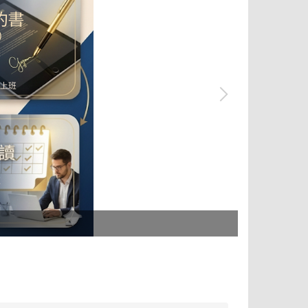
tpass 2.0+ 