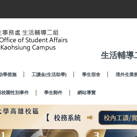
生活輔導
助學措施
工讀金(生活助學)
學生宿舍
境外生業
與校園性別事件
學生郵件
網站導覽