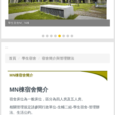
學生宿舍M、N棟
學
:::
首頁
學生宿舍
宿舍簡介與管理辦法
MN棟宿舍簡介
MN棟宿舍簡介
宿舍床位為一般床位，區分為四人房及五人房。
相關管理規定請參閱行政單位-生輔二組-學生宿舍-管理辦
法、生活公約。