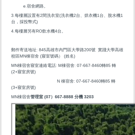
e.宿舍網路。
3.每樓層設置有2間洗衣室(洗衣機2台、烘衣機1台、脫水機1
台，採投幣式)
4.每樓層另有RO飲水機4台。
郵件寄送地址: 845高雄市內門區大學路200號 實踐大學高雄
校區MN棟宿舍 (寢室號碼） (姓名)
MN棟宿舍寢室連絡電話: M棟宿舍: 07-667-8460轉85 轉
(2+寢室房號)
N 棟宿舍: 07-667-8460轉85 轉
(3+寢室房號)
MN棟宿舍
管理室 (07）667-8888 分機 3203