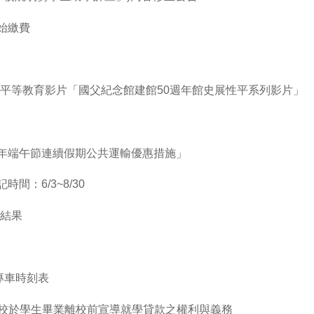
始繳費
平等教育影片「國父紀念館建館50週年館史展性平系列影片」
5年端午節連續假期公共運輸優惠措施」
間：6/3~8/30
結果
接駁專車時刻表
貴校於學生畢業離校前宣導就學貸款之權利與義務