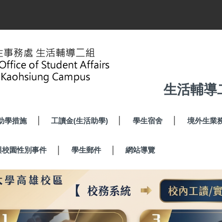
生活輔導
助學措施
工讀金(生活助學)
學生宿舍
境外生業
與校園性別事件
學生郵件
網站導覽