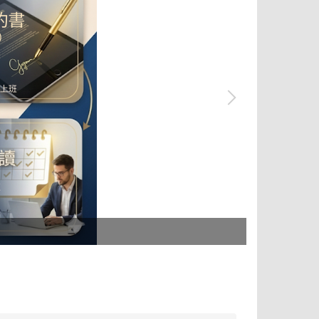
tpass 2.0+ 