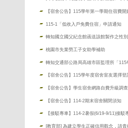
【宿舍公告】115學年第一學期住宿費開
115-1「低收入戶免費住宿」申請通知
轉知國立國父紀念館函送該館製作之性別
桃園市失業勞工子女助學補助
轉知交通部公路局高雄市區監理所「11
【宿舍公告】115學年度宿舍室友選擇登記時
【宿舍公告】學生宿舍網路自費升級調查
【宿舍公告】114-2期末宿舍關閉須知
【接駁專車】114-2暑假(6/19-9/11)
[教育部] 為建立學生正確信用觀念，請