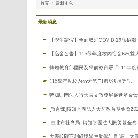
首頁
最新消息
最新消息
【學生請假】全面取消COVID-19篩檢
【宿舍公告】115學年度校內宿舍B棟雙人
轉知教育部國民及學前教育署「115年
115學年度校內宿舍第二階段後補登記
轉知財團法人行天宮文教發展促進基金會
[教育部]轉知財團法人天河教育基金會2
[臺北市社會局] 轉知財團法人賑災基金會有
大專校院不利處境學生助學計畫(原「大