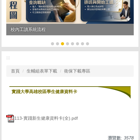
校內工讀系統流程
:::
首頁
生輔組表單下載
衛保下載專區
實踐大學高雄校區學生健康資料卡
113-實踐新生健康資料卡(全).pdf
瀏覽數:
3578