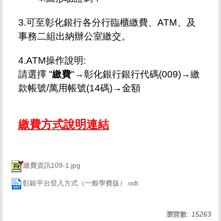
3.可至彰化銀行各分行臨櫃繳費、ATM
、及
事務二組出納辦公室繳交。
4.ATM操作說明:
請選擇 "
繳費
"→彰化銀行銀行代碼(009)→
繳
款帳號/萬用帳號(14碼)→金額
繳費方式說明連結
繳費資訊109-1.jpg
彰銀平台登入方式（一般學費版）.odt
瀏覽數:
15263