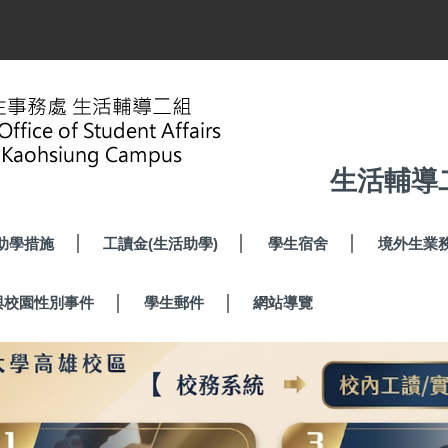
生活輔導
助學措施
工讀金(生活助學)
學生宿舍
境外生業
與校園性別事件
學生郵件
網站導覽