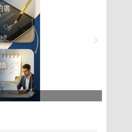
tpass 2.0+ 