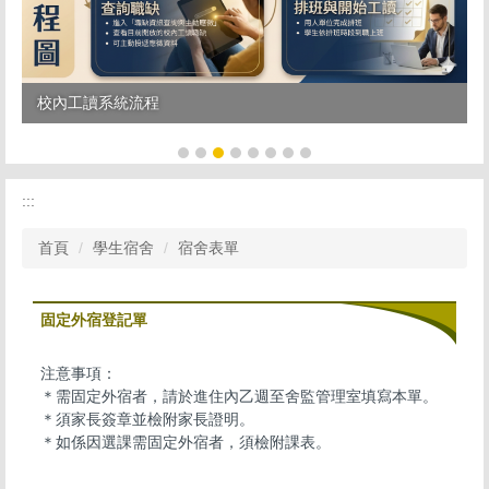
校內工讀系統流程
:::
首頁
學生宿舍
宿舍表單
固定外宿登記單
注意事項：
＊需固定外宿者，請於進住內乙週至舍監管理室填寫本單。
＊須家長簽章並檢附家長證明。
＊如係因選課需固定外宿者，須檢附課表。