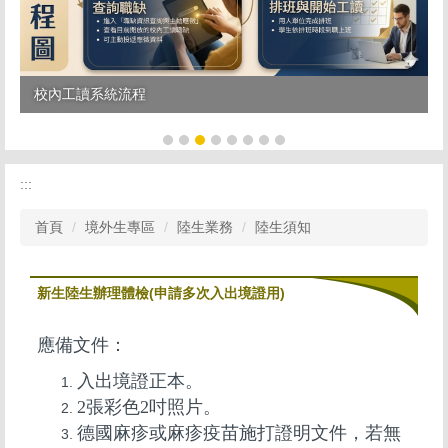
校內工讀系統流程
:::
首頁
境外生專區
陸生業務
陸生須知
新生陸生辦理體檢(申請多次入出境證用)
應備文件：
入出境證正本。
2張彩色2吋照片。
德國麻疹或麻疹疫苗施打證明文件，若無