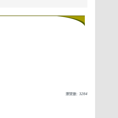
瀏覽數:
3284