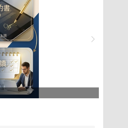
tpass 2.0+ 