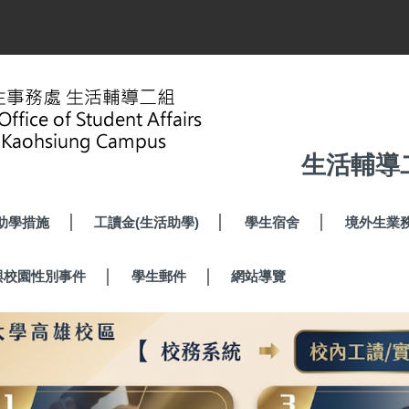
生活輔導
助學措施
工讀金(生活助學)
學生宿舍
境外生業
與校園性別事件
學生郵件
網站導覽