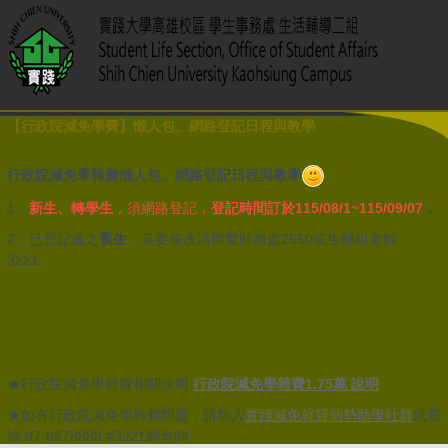
【行政院減免學費】懶人包、網路登記日程與教學
行政院減免學雜費懶人包、網路登記日程與教學
1、
新生、轉學生
，須網路登記，
登記時間訂於
115/08/1~115/09/07
。
2、已登記過之
舊生
，若要修改請聯繫財務處2550或生輔組老師
3221。
★行政院減免學雜費相關說明:
行政院減免學雜費1.75萬 說明
★如有行政院減免學雜費問題，請加入
實踐減免就貸弱勢助學社群
或電
洽:07-6678888 #3221劉老師。