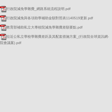
行政院減免學雜費_網路系統流程說明.pdf
行政院減免與各項助學補助金額對照表1140519更新.pdf
教育部補助私立大專校院減免學雜費差額要點.pdf
拉近公私立學校學雜費差距及其配套措施方案_(行政院全球資訊網-
院會議案).pdf