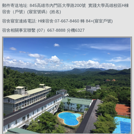
郵件寄送地址: 845高雄市內門區大學路200號 實踐大學高雄校區H棟
宿舍（戶號）(寢室號碼）(姓名)
宿舍寢室連絡電話: H棟宿舍:07-667-8460 轉 84+(寢室戶號)
宿舍相關事宜聯繫 (07）667-8888 分機6327