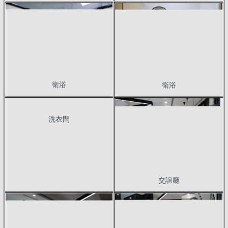
衛浴
衛浴
洗衣間
交誼廳