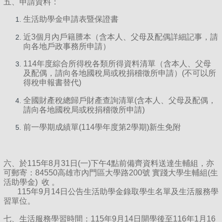
五、申請資料：
生活助學金申請表暨保證書
近3個月內戶籍謄本（含本人、父母及配偶詳細記事，請
向各地戶政事務所申請）
114年度綜合所得稅各類所得資料清單（含本人、父母
及配偶，請向各地國稅局或稅捐稽徵所申請）(不可以所
得稅申報書替代)
全國財產稅總歸戶財產查詢清單(含本人、父母及配偶，
請向各地國稅局或稅捐稽徵所申請)
前一學期成績單(114學年度第2學期)新生免附
六、於115年8月31日(一)下午4點前備齊資料送達生輔組，亦
可郵寄：84550高雄市內門區大學路200號 實踐大學生輔組(生
活助學金) 收 。
115年9月14日公告生活助學金錄取學生名單及生活服務學
習單位。
七、生活服務學習時間：115年9月14日開學後至116年1月16