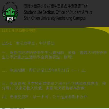
115-1 生活助學金申請
115-1「生活助學金」申請通知
一、為提供經濟弱勢學生生活費補助，依據「實踐大學弱勢學
生助學計畫之生活助學金實施要點」辦理。
二、申請期間：即日起至115年8月31日（一）止。
三、申請資格: 具本校正式學籍之學生(不含就讀在職專班、學
分班)，以家庭收入較低、家庭現況困難者為對象。
四、應繳交資料：缺一不可，公平起見逾期不收件