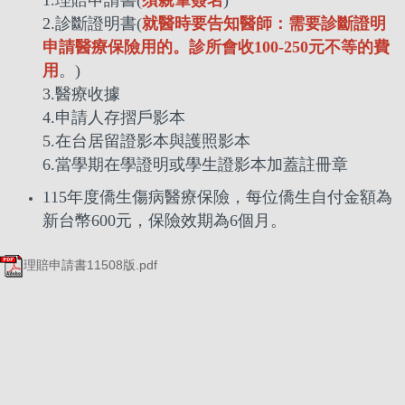
1.理賠申請書(
須親筆簽名
)
2.診斷證明書(
就醫時要告知醫師：需要診斷證明
申請醫療保險用的。診所會收100-250元不等的費
用
。)
3.醫療收據
4.申請人存摺戶影本
5.在台居留證影本與護照影本
6.當學期在學證明或學生證影本加蓋註冊章
115年度僑生傷病醫療保險，每位僑生自付金額為
新台幣600元，保險效期為6個月。
理賠申請書11508版.pdf