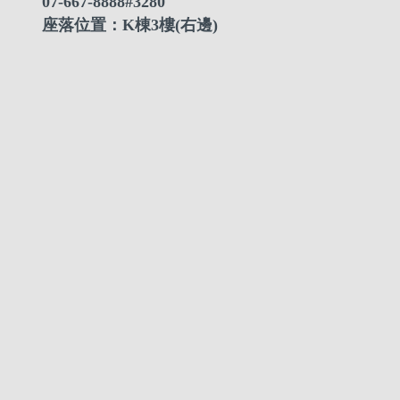
07-667-8888#3280
座落位置：K棟3樓(右邊)