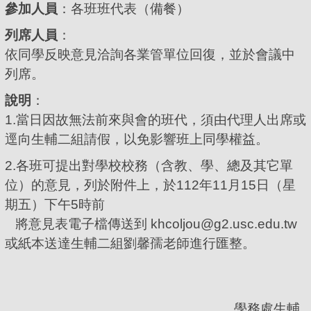
參加人員
：各班班代表（備餐）
列席人員
：
依同學反映意見洽詢各業管單位回復，並於會議中
列席。
說明
：
1.當日因故無法前來與會的班代，須由代理人出席或
逕向生輔二組請假，以免影響班上同學權益。
2.各班可提出對學校校務（含教、學、總及其它單
位）的意見，列於附件上，於112年11月15日（星
期五）下午5時前
將意見表電子檔傳送到 khcoljou@g2.usc.edu.tw
或紙本送達生輔二組劉馨孺老師進行匯整。
學務處生輔