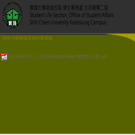
宿舍冷氣儲值系統作業要點
1101400033_1_宿舍冷氣儲值系統作業要點-公告.pdf