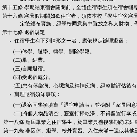
第十五條 學期結束宿舍關閉前，全體住宿學生須在宿舍輔
第十六條 寒暑假期間如欲住宿者，須依本校「學生宿舍寒
定後頒布實施，經學校同意集中置放之私人財物，
第十七條 退宿規定
住宿學生有下列情形之一者，應依規定辦理退宿：
(一)休學、退學、轉學、開除學籍。
(二)畢、結業。
(三)自願退宿。
(四)受退宿處分。
(五)患有傳染病、心臟病及精神疾病，經整體評估後有
辦理退宿須知事項：
(一)退宿同學須填寫「退宿申請表」並檢附「家長同意
(二)將個人物品清空，寢室打掃乾淨，不得留置行李或
第十八條 應屆畢業之住宿學生，於畢業典禮後學期尚未結
第十九條 非因休、退學、校外實習、入住未滿一週或其