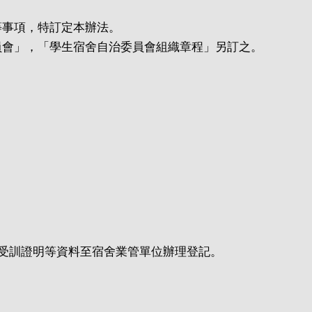
等事項，特訂定本辦法。
員會」，「學生宿舍自治委員會組織章程
」另訂之。
練受訓證明等資料至宿舍業管單位辦理登記。