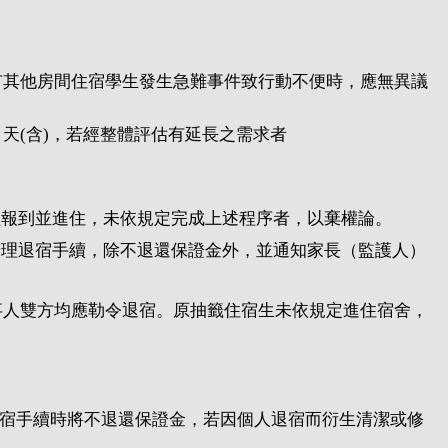
有其他房間住宿學生發生急難事件致行動不便時，應無異議
天(含)，若經整體評估有延長之需求者
理報到並進住，未依規定完成上述程序者，以棄權論。
辦理退宿手續，除不退還保證金外，並通知家長（監護人）
事人雙方均應勒令退宿。原抽籤住宿生未依規定進住宿舍，
退宿手續時將不退還保證金，若因個人退宿而衍生清潔或修