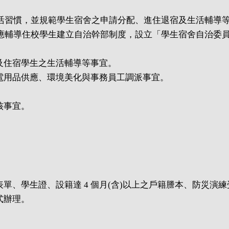
生活習慣，並規範學生宿舍之申請分配、進住退宿及生活輔導
處應輔導住校學生建立自治幹部制度，設立「學生宿舍自治委
及住宿學生之生活輔導等事宜。
電用品供應、環境美化與事務員工調派事宜。
核事宜。
單、學生證、設籍達 4 個月(含)以上之戶籍謄本、防災演
式辦理。