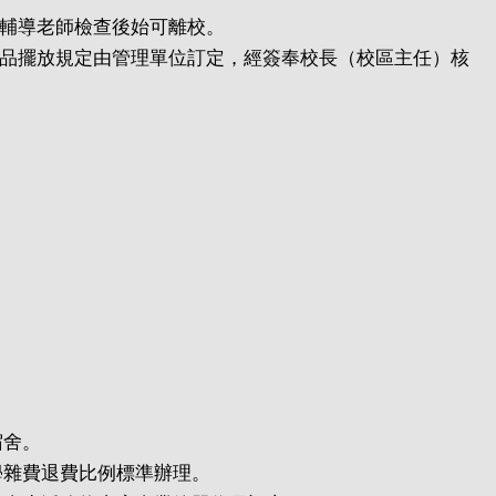
舍輔導老師檢查後始可離校。
物品擺放規定由管理單位訂定，經簽奉校長（校區主任）核
宿舍。
學雜費退費比例標準辦理。