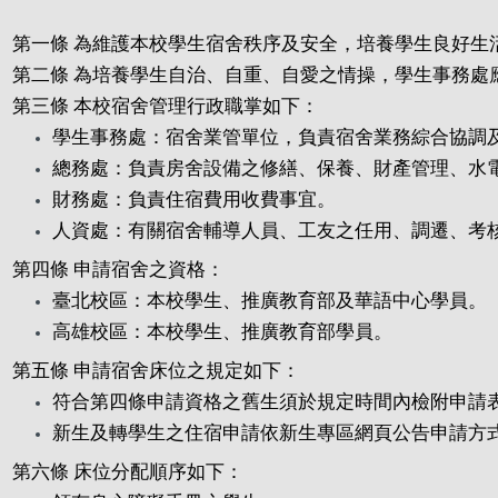
第一條 為維護本校學生宿舍秩序及安全，培養學生良好
第二條 為培養學生自治、自重、自愛之情操，學生事務
第三條 本校宿舍管理行政職掌如下：
學生事務處：宿舍業管單位，負責宿舍業務綜合協調
總務處：負責房舍設備之修繕、保養、財產管理、水
財務處：負責住宿費用收費事宜。
人資處：有關宿舍輔導人員、工友之任用、調遷、考
第四條 申請宿舍之資格：
臺北校區：本校學生、推廣教育部及華語中心學員。
高雄校區：本校學生、推廣教育部學員。
第五條 申請宿舍床位之規定如下：
符合第四條申請資格之舊生須於規定時間內檢附申請表
新生及轉學生之住宿申請依新生專區網頁公告申請方
第六條 床位分配順序如下：