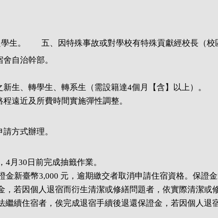
明之學生。 五、因特殊事故或對學校有特殊貢獻經校長（校
宿舍自治幹部。
之新生、轉學生、轉系生（需設籍達4個月【含】以上）。
路程遠近及所費時間實施彈性調整。
申請方式辦理。
4月30日前完成抽籤作業。
金新臺幣3,000 元，逾期繳交者取消申請住宿資格。保證
證金，若因個人退宿而衍生清潔或修繕問題者，依實際清潔或
繼續住宿者，俟完成退宿手續後退還保證金，若因個人退