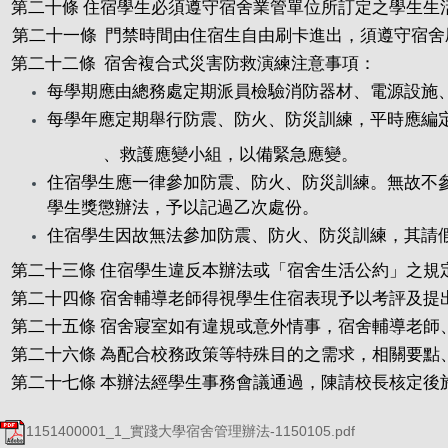
第二十條 住宿學生必須遵守宿舍業管單位所訂定之學生
第二十一條 門禁時間由住宿生自由刷卡進出，須遵守宿
第二十二條 宿舍複合式災害防救演練注意事項：
每學期應由總務處定期派員檢驗消防器材、電源設施
每學年應定期舉行防震、防火、防災訓練，平時應編
、救護應變小組，以備緊急應變。
住宿學生應一律參加防震、防火、防災訓練。無故不
學生獎懲辦法，予以記過乙次處份。
住宿學生因故無法參加防震、防火、防災訓練，其請
第二十三條 住宿學生違反本辦法或「宿舍生活公約」之規
第二十四條 宿舍輔導老師得視學生住宿表現予以考評及
第二十五條 宿舍寢室如有違規或意外情事，宿舍輔導老師
第二十六條 為配合校務政策等特殊目的之需求，相關要點
第二十七條 本辦法經學生事務會議通過，陳請校長核定後
1151400001_1_實踐大學宿舍管理辦法-1150105.pdf