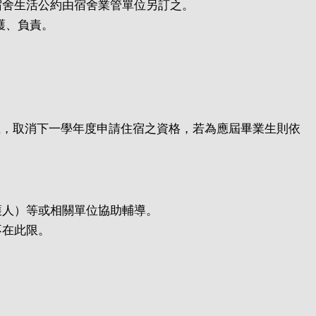
宿舍生活公約由宿舍業管單位另訂之。
護、負責。
生，取消下一學年度申請住宿之資格，若為應屆畢業生則依
。
護人）等或相關單位協助輔導。
不在此限。