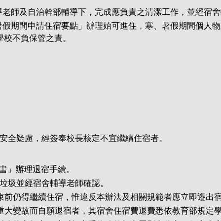
導老師及自治幹部輔導下，完成應負責之清潔工作，並經宿
暑假期間申請住宿要點」辦理始可進住，寒、暑假期間個人
學校不負保管之責。
安全疑慮，經簽奉校長核定不宜繼續住宿者。
書」辦理退宿手續。
垃圾並經宿舍輔導老師確認。
束前仍得繼續住宿，惟違反本辦法及相關規範者應立即遷出
他重大變故而自願退宿者，其宿舍住宿費退費悉依教育部規定