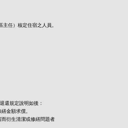
區主任）核定住宿之人員。
金退還規定說明如後：
修繕金額求償。
宿而衍生清潔或修繕問題者