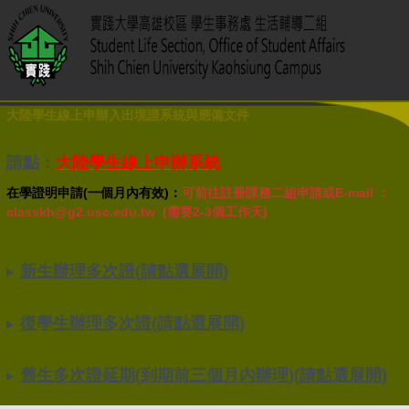
大陸學生線上申辦入出境證系統與應備文件
請點：
大陸學生線上申辦系統
在學證明申請(一個月內有效)：
可前往註冊課務二組申請或E-mail ：
classkh@g2.usc.edu.tw (需要2-3個工作天)
新生辦理多次證(請點選展開)
復學生辦理多次證(請點選展開)
舊生多次證延期(到期前三個月內辦理)(請點選展開)