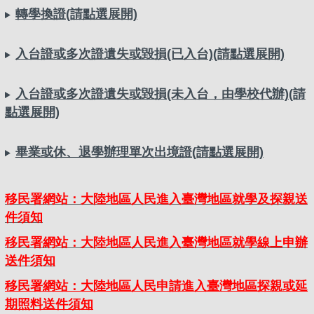
轉學換證(請點選展開)
入台證或多次證遺失或毀損(已入台)(請點選展開)
入台證或多次證遺失或毀損(未入台，由學校代辦)(請
點選展開)
畢業或休、退學辦理單次出境證(請點選展開)
移民署網站：大陸地區人民進入臺灣地區就學及探親送
件須知
移民署網站：大陸地區人民進入臺灣地區就學線上申辦
送件須知
移民署網站：大陸地區人民申請進入臺灣地區探親或延
期照料送件須知