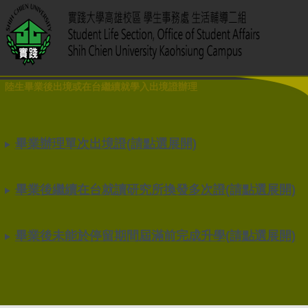
陸生畢業後出境或在台繼續就學入出境證辦理
畢業辦理單次出境證(請點選展開)
畢業後繼續在台就讀研究所換發多次證(請點選展開)
畢業後未能於停留期間屆滿前完成升學(請點選展開)